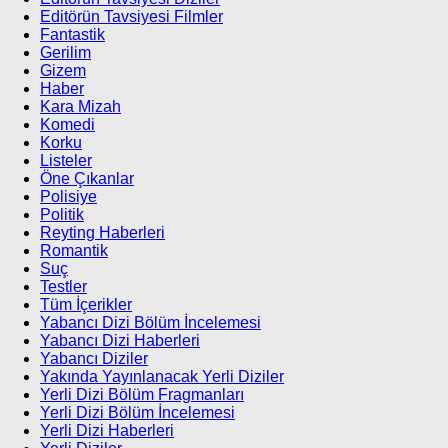
Editörün Tavsiyesi Filmler
Fantastik
Gerilim
Gizem
Haber
Kara Mizah
Komedi
Korku
Listeler
Öne Çıkanlar
Polisiye
Politik
Reyting Haberleri
Romantik
Suç
Testler
Tüm İçerikler
Yabancı Dizi Bölüm İncelemesi
Yabancı Dizi Haberleri
Yabancı Diziler
Yakında Yayınlanacak Yerli Diziler
Yerli Dizi Bölüm Fragmanları
Yerli Dizi Bölüm İncelemesi
Yerli Dizi Haberleri