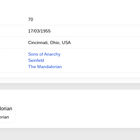
70
17/03/1955
Cincinnati, Ohio, USA
Sons of Anarchy
Seinfeld
The Mandalorian
orian