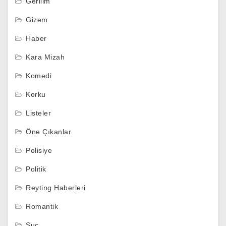
Gerilim
Gizem
Haber
Kara Mizah
Komedi
Korku
Listeler
Öne Çıkanlar
Polisiye
Politik
Reyting Haberleri
Romantik
Suç