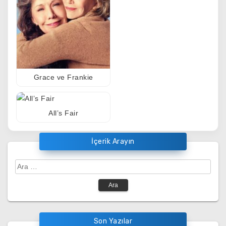
Grace ve Frankie
All’s Fair
İçerik Arayın
Arama:
Son Yazılar