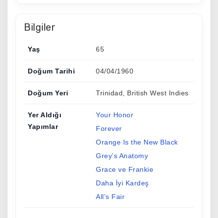
Bilgiler
Yaş
65
Doğum Tarihi
04/04/1960
Doğum Yeri
Trinidad, British West Indies
Yer Aldığı
Your Honor
Yapımlar
Forever
Orange Is the New Black
Grey’s Anatomy
Grace ve Frankie
Daha İyi Kardeş
All’s Fair