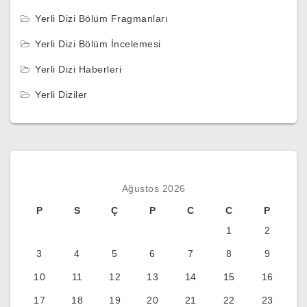
Yerli Dizi Bölüm Fragmanları
Yerli Dizi Bölüm İncelemesi
Yerli Dizi Haberleri
Yerli Diziler
Ağustos 2026
P
S
Ç
P
C
C
P
1
2
3
4
5
6
7
8
9
10
11
12
13
14
15
16
17
18
19
20
21
22
23