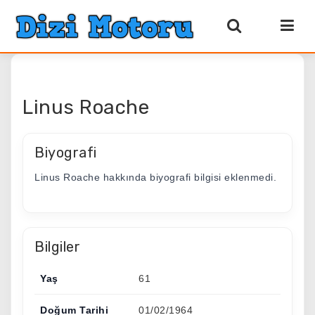
Linus Roache
Biyografi
Linus Roache hakkında biyografi bilgisi eklenmedi.
Bilgiler
Yaş
61
Doğum Tarihi
01/02/1964