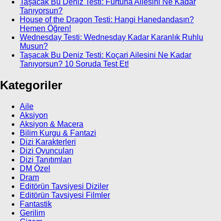
Taşacak Bu Deniz Testi: Furtuna Ailesini Ne Kadar
Tanıyorsun?
House of the Dragon Testi: Hangi Hanedandasın?
Hemen Öğren!
Wednesday Testi: Wednesday Kadar Karanlık Ruhlu
Musun?
Taşacak Bu Deniz Testi: Koçari Ailesini Ne Kadar
Tanıyorsun? 10 Soruda Test Et!
Kategoriler
Aile
Aksiyon
Aksiyon & Macera
Bilim Kurgu & Fantazi
Dizi Karakterleri
Dizi Oyuncuları
Dizi Tanıtımları
DM Özel
Dram
Editörün Tavsiyesi Diziler
Editörün Tavsiyesi Filmler
Fantastik
Gerilim