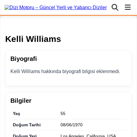
Kelli Williams
Biyografi
Kelli Williams hakkında biyografi bilgisi eklenmedi.
Bilgiler
Yaş
55
Doğum Tarihi
08/06/1970
Doğum Yeri
Los Angeles, California, USA