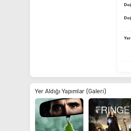
Do
Do
Yer
Yer Aldığı Yapımlar (Galeri)