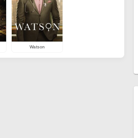
Watson