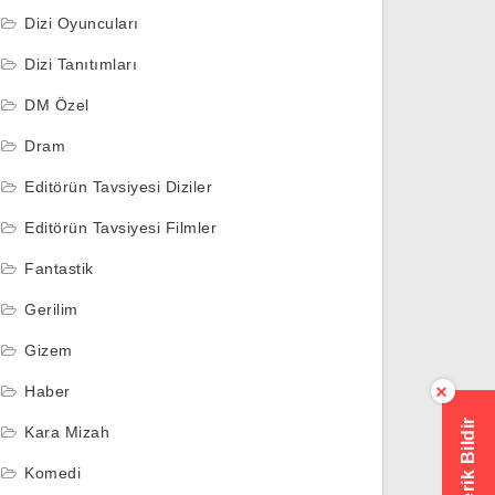
Dizi Oyuncuları
Dizi Tanıtımları
DM Özel
Dram
Editörün Tavsiyesi Diziler
Editörün Tavsiyesi Filmler
Fantastik
Gerilim
Gizem
Haber
×
Hatalı İçerik Bildir
Kara Mizah
Komedi