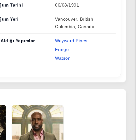
ğum Tarihi
06/08/1991
ğum Yeri
Vancouver, British
Columbia, Canada
 Aldığı Yapımlar
Wayward Pines
Fringe
Watson