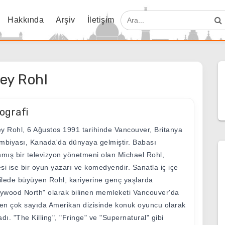
Hakkında
Arşiv
İletişim
ey Rohl
ografi
y Rohl, 6 Ağustos 1991 tarihinde Vancouver, Britanya
mbiyası, Kanada'da dünyaya gelmiştir. Babası
nmış bir televizyon yönetmeni olan Michael Rohl,
si ise bir oyun yazarı ve komedyendir. Sanatla iç içe
ailede büyüyen Rohl, kariyerine genç yaşlarda
lywood North" olarak bilinen memleketi Vancouver'da
len çok sayıda Amerikan dizisinde konuk oyuncu olarak
adı. "The Killing", "Fringe" ve "Supernatural" gibi