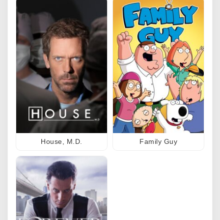
House, M.D.
Family Guy