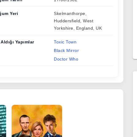
ğum Yeri
Skelmanthorpe,
Huddersfield, West
Yorkshire, England, UK
 Aldığı Yapımlar
Toxic Town
Black Mirror
Doctor Who