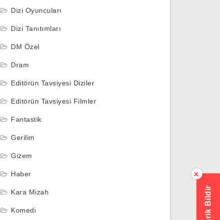
Dizi Oyuncuları
Dizi Tanıtımları
DM Özel
Dram
Editörün Tavsiyesi Diziler
Editörün Tavsiyesi Filmler
Fantastik
Gerilim
Gizem
Haber
×
Hatalı İçerik Bildir
Kara Mizah
Komedi