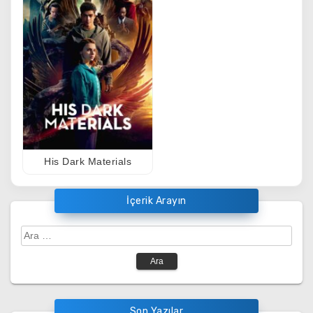
His Dark Materials
İçerik Arayın
Arama:
Son Yazılar