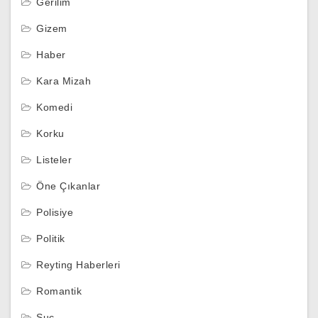
Gerilim
Gizem
Haber
Kara Mizah
Komedi
Korku
Listeler
Öne Çıkanlar
Polisiye
Politik
Reyting Haberleri
Romantik
Suç