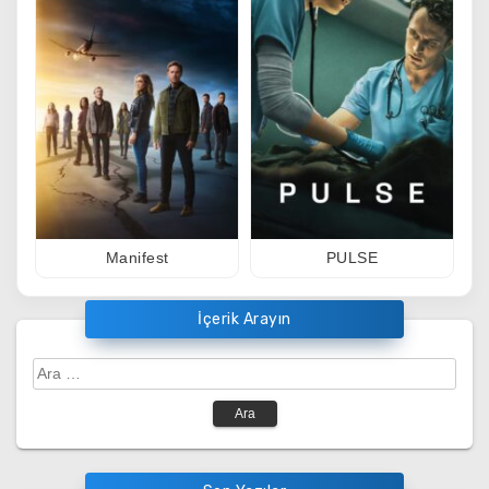
Manifest
PULSE
İçerik Arayın
Arama: