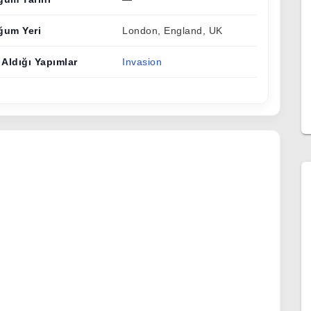
ğum Yeri
London, England, UK
 Aldığı Yapımlar
Invasion