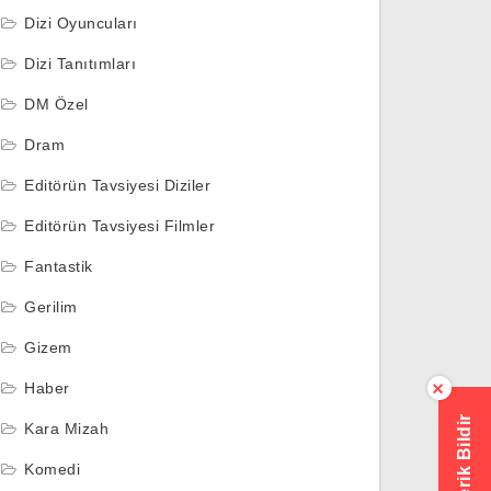
Dizi Oyuncuları
Dizi Tanıtımları
DM Özel
Dram
Editörün Tavsiyesi Diziler
Editörün Tavsiyesi Filmler
Fantastik
Gerilim
Gizem
Haber
×
Hatalı İçerik Bildir
Kara Mizah
Komedi