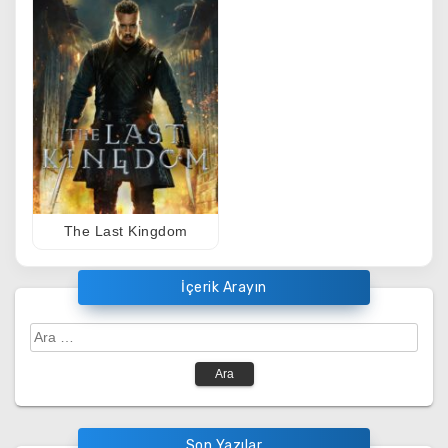
The Last Kingdom
İçerik Arayın
Arama:
Son Yazılar