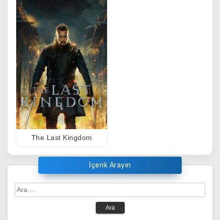
The Last Kingdom
İçerik Arayın
Arama: