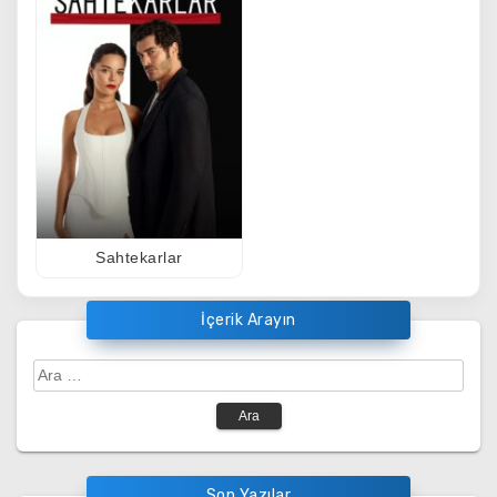
Sahtekarlar
İçerik Arayın
Arama:
Son Yazılar