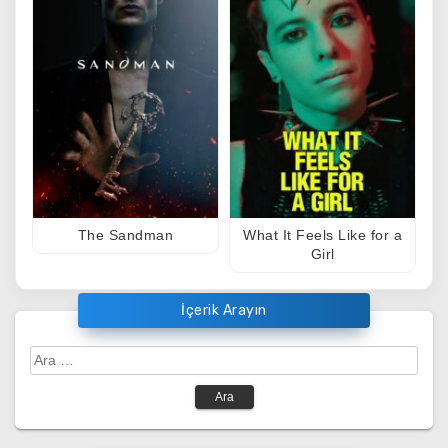
The Sandman
What It Feels Like for a
Girl
İçerik Arayın
Arama: