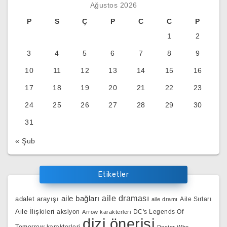
Ağustos 2026
P
S
Ç
P
C
C
P
1
2
3
4
5
6
7
8
9
10
11
12
13
14
15
16
17
18
19
20
21
22
23
24
25
26
27
28
29
30
31
« Şub
Etiketler
aile bağları
aile draması
adalet arayışı
Aile Sırları
aile dramı
Aile İlişkileri
aksiyon
DC's Legends Of
Arrow karakterleri
dizi önerisi
Tomorrow karakterleri