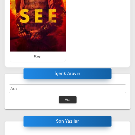
See
İçerik Arayın
Arama:
Son Yazılar