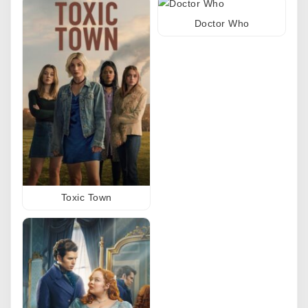
Doctor Who
Toxic Town