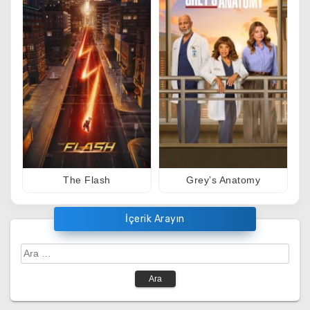
The Flash
Grey’s Anatomy
İçerik Arayın
Arama: