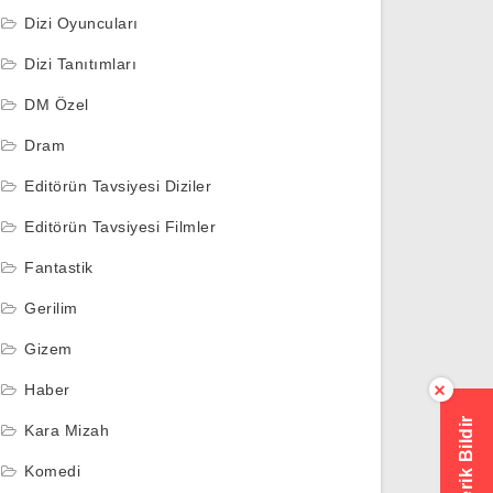
Dizi Oyuncuları
Dizi Tanıtımları
DM Özel
Dram
Editörün Tavsiyesi Diziler
Editörün Tavsiyesi Filmler
Fantastik
Gerilim
Gizem
Haber
×
Hatalı İçerik Bildir
Kara Mizah
Komedi