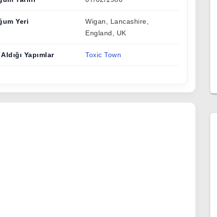
ğum Yeri
Wigan, Lancashire,
England, UK
 Aldığı Yapımlar
Toxic Town