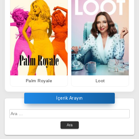
Palm Royale
Loot
İçerik Arayın
Arama: