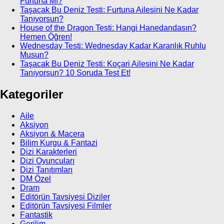
Furtuna Mı?
Taşacak Bu Deniz Testi: Furtuna Ailesini Ne Kadar
Tanıyorsun?
House of the Dragon Testi: Hangi Hanedandasın?
Hemen Öğren!
Wednesday Testi: Wednesday Kadar Karanlık Ruhlu
Musun?
Taşacak Bu Deniz Testi: Koçari Ailesini Ne Kadar
Tanıyorsun? 10 Soruda Test Et!
Kategoriler
Aile
Aksiyon
Aksiyon & Macera
Bilim Kurgu & Fantazi
Dizi Karakterleri
Dizi Oyuncuları
Dizi Tanıtımları
DM Özel
Dram
Editörün Tavsiyesi Diziler
Editörün Tavsiyesi Filmler
Fantastik
Gerilim