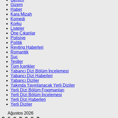
Gizem
Haber
Kara Mizah
Komedi
Korku
Listeler
Öne Çıkanlar
Polisiye
Politik
Reyting Haberleri
Romantik
Suç
Testler
Tüm İçerikler
Yabancı Dizi Bölüm İncelemesi
Yabancı Dizi Haberleri
Yabancı Diziler
Yakında Yayınlanacak Yerli Diziler
Yerli Dizi Bölüm Fragmanları
Yerli Dizi Bölüm İncelemesi
Yerli Dizi Haberleri
Yerli Diziler
Ağustos 2026