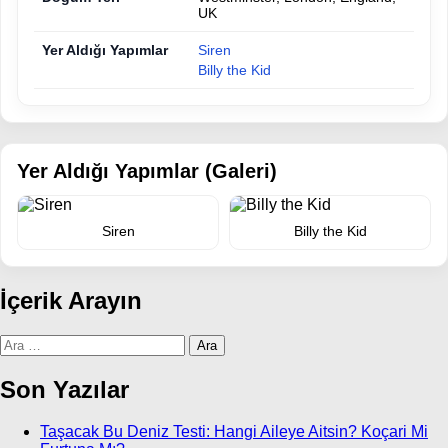
UK
Yer Aldığı Yapımlar
Siren
Billy the Kid
Yer Aldığı Yapımlar (Galeri)
Siren
Billy the Kid
İçerik Arayın
Arama:
Son Yazılar
Taşacak Bu Deniz Testi: Hangi Aileye Aitsin? Koçari Mi