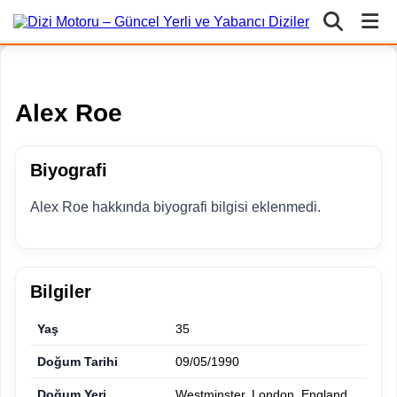
Alex Roe
Biyografi
Alex Roe hakkında biyografi bilgisi eklenmedi.
Bilgiler
Yaş
35
Doğum Tarihi
09/05/1990
Doğum Yeri
Westminster, London, England,