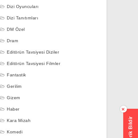
Dizi Oyuncuları
Dizi Tanıtımları
DM Özel
Dram
Editörün Tavsiyesi Diziler
Editörün Tavsiyesi Filmler
Fantastik
Gerilim
Gizem
Haber
×
Hatalı İçerik Bildir
Kara Mizah
Komedi