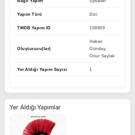
Bağlı Yapım
Uysallar
Yapım Türü
Dizi
TMDB Yapım ID
158809
Hakan
Oluşturucu(lar)
Günday,
Onur Saylak
Yer Aldığı Yapım Sayısı
1
Yer Aldığı Yapımlar