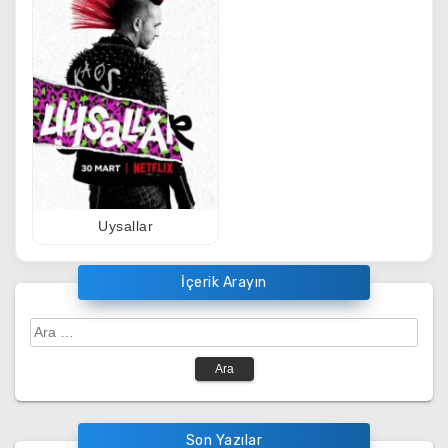
Uysallar
İçerik Arayın
Arama:
Son Yazılar