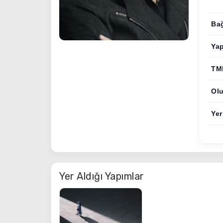
Bağ
Ya
TM
Olu
Yer
Yer Aldığı Yapımlar