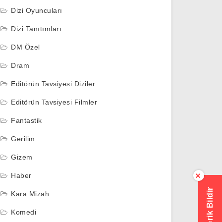
Dizi Oyuncuları
Dizi Tanıtımları
DM Özel
Dram
Editörün Tavsiyesi Diziler
Editörün Tavsiyesi Filmler
Fantastik
Gerilim
Gizem
Haber
×
Hatalı İçerik Bildir
Kara Mizah
Komedi