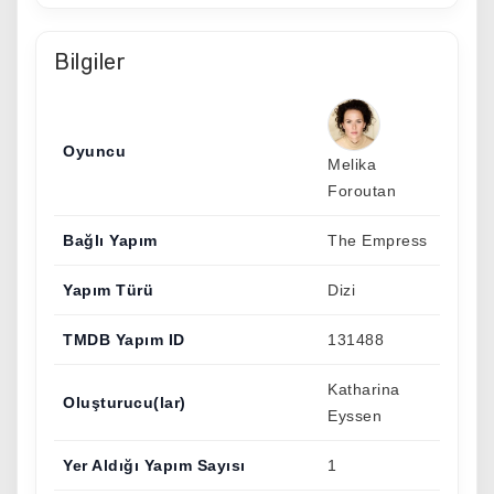
Bilgiler
Oyuncu
Melika
Foroutan
Bağlı Yapım
The Empress
Yapım Türü
Dizi
TMDB Yapım ID
131488
Katharina
Oluşturucu(lar)
Eyssen
Yer Aldığı Yapım Sayısı
1