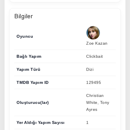
Bilgiler
Oyuncu
Zoe Kazan
Bağlı Yapım
Clickbait
Yapım Türü
Dizi
TMDB Yapım ID
129495
Christian
Oluşturucu(lar)
White, Tony
Ayres
Yer Aldığı Yapım Sayısı
1