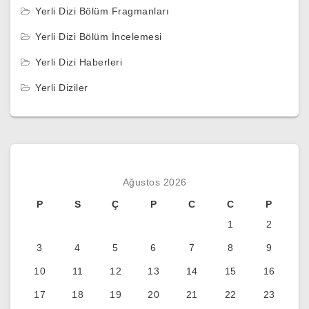
Yerli Dizi Bölüm Fragmanları
Yerli Dizi Bölüm İncelemesi
Yerli Dizi Haberleri
Yerli Diziler
Ağustos 2026
P
S
Ç
P
C
C
P
1
2
3
4
5
6
7
8
9
10
11
12
13
14
15
16
17
18
19
20
21
22
23