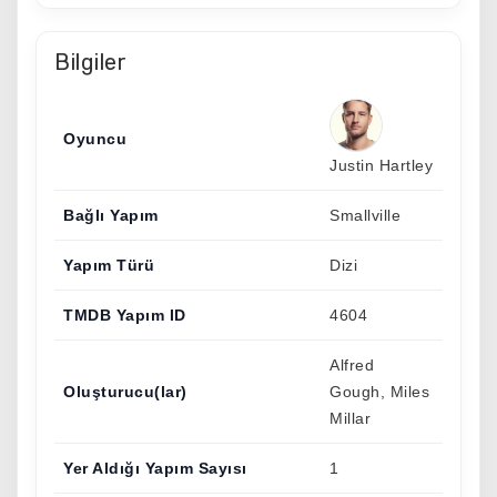
Bilgiler
Oyuncu
Justin Hartley
Bağlı Yapım
Smallville
Yapım Türü
Dizi
TMDB Yapım ID
4604
Alfred
Oluşturucu(lar)
Gough, Miles
Millar
Yer Aldığı Yapım Sayısı
1