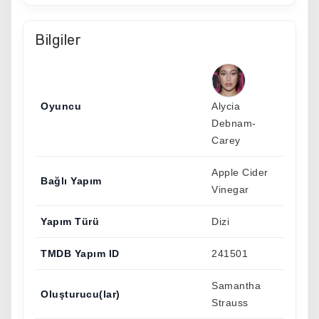
Bilgiler
Oyuncu
Alycia
Debnam-
Carey
Apple Cider
Bağlı Yapım
Vinegar
Yapım Türü
Dizi
TMDB Yapım ID
241501
Samantha
Oluşturucu(lar)
Strauss