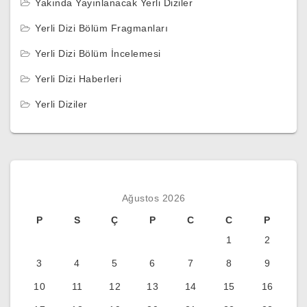
Yakında Yayınlanacak Yerli Diziler
Yerli Dizi Bölüm Fragmanları
Yerli Dizi Bölüm İncelemesi
Yerli Dizi Haberleri
Yerli Diziler
Ağustos 2026
P
S
Ç
P
C
C
P
1
2
3
4
5
6
7
8
9
10
11
12
13
14
15
16