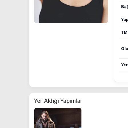
Bağ
Ya
TM
Olu
Yer
Yer Aldığı Yapımlar