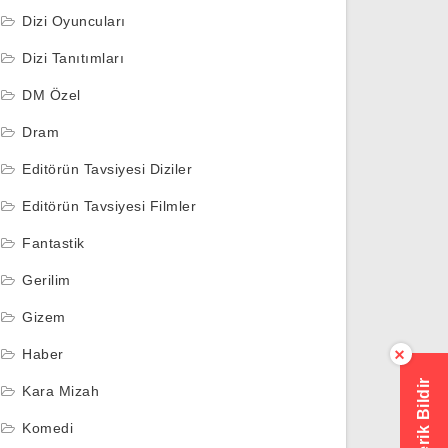
Dizi Oyuncuları
Dizi Tanıtımları
DM Özel
Dram
Editörün Tavsiyesi Diziler
Editörün Tavsiyesi Filmler
Fantastik
Gerilim
Gizem
Haber
×
Hatalı İçerik Bildir
Kara Mizah
Komedi