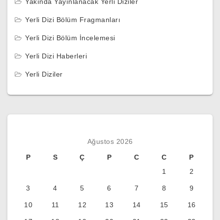
Yakında Yayınlanacak Yerli Diziler
Yerli Dizi Bölüm Fragmanları
Yerli Dizi Bölüm İncelemesi
Yerli Dizi Haberleri
Yerli Diziler
Ağustos 2026
P
S
Ç
P
C
C
P
1
2
3
4
5
6
7
8
9
10
11
12
13
14
15
16