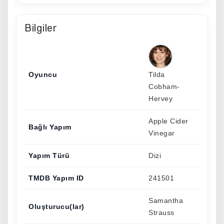
Bilgiler
Oyuncu
Tilda
Cobham-
Hervey
Apple Cider
Bağlı Yapım
Vinegar
Yapım Türü
Dizi
TMDB Yapım ID
241501
Samantha
Oluşturucu(lar)
Strauss