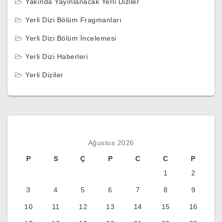
Yakında Yayınlanacak Yerli Diziler
Yerli Dizi Bölüm Fragmanları
Yerli Dizi Bölüm İncelemesi
Yerli Dizi Haberleri
Yerli Diziler
Ağustos 2026
P
S
Ç
P
C
C
P
1
2
3
4
5
6
7
8
9
10
11
12
13
14
15
16