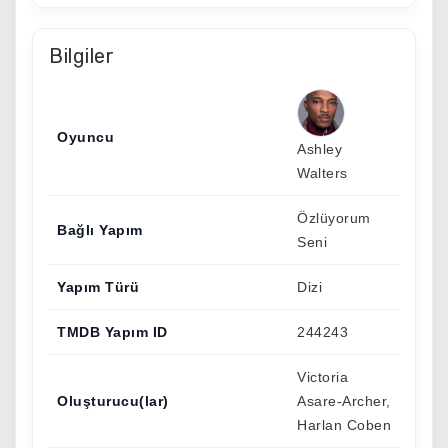
Bilgiler
Oyuncu
Ashley
Walters
Özlüyorum
Bağlı Yapım
Seni
Yapım Türü
Dizi
TMDB Yapım ID
244243
Victoria
Oluşturucu(lar)
Asare-Archer,
Harlan Coben