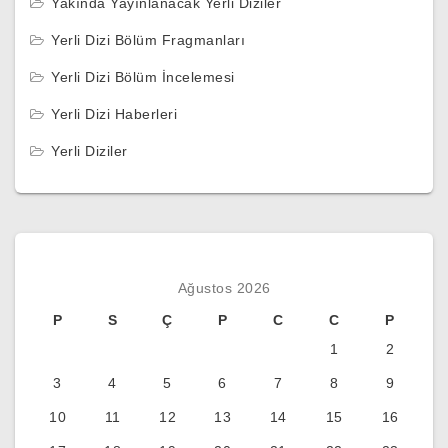
Yakında Yayınlanacak Yerli Diziler
Yerli Dizi Bölüm Fragmanları
Yerli Dizi Bölüm İncelemesi
Yerli Dizi Haberleri
Yerli Diziler
Ağustos 2026
P
S
Ç
P
C
C
P
1
2
3
4
5
6
7
8
9
10
11
12
13
14
15
16