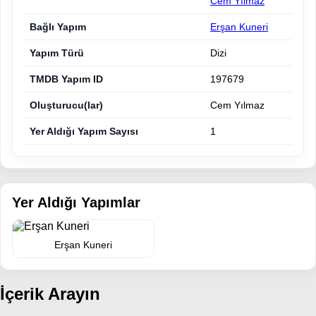
Cem Yılmaz
Bağlı Yapım
Erşan Kuneri
Yapım Türü
Dizi
TMDB Yapım ID
197679
Oluşturucu(lar)
Cem Yılmaz
Yer Aldığı Yapım Sayısı
1
Yer Aldığı Yapımlar
Erşan Kuneri
İçerik Arayın