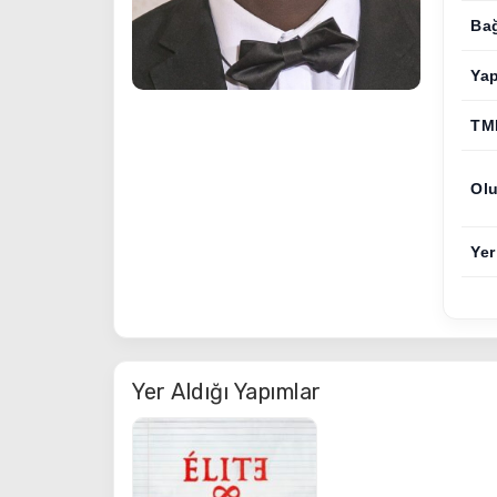
Bağ
Ya
TM
Olu
Yer
Yer Aldığı Yapımlar