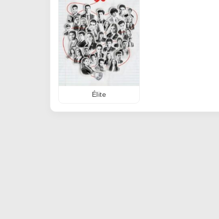
Élite