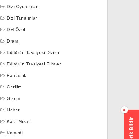
Dizi Oyuncuları
Dizi Tanıtımları
DM Özel
Dram
Editörün Tavsiyesi Diziler
Editörün Tavsiyesi Filmler
Fantastik
Gerilim
Gizem
Haber
×
Hatalı İçerik Bildir
Kara Mizah
Komedi