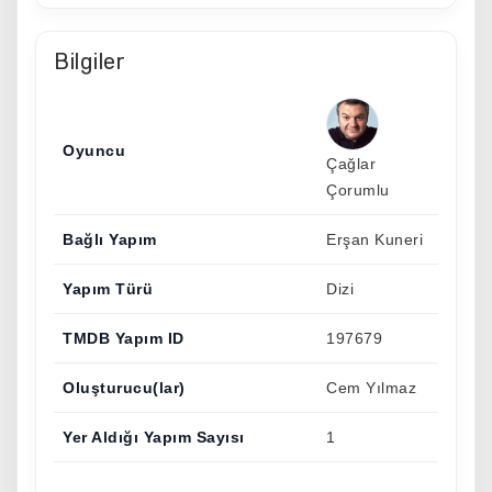
Bilgiler
Oyuncu
Çağlar
Çorumlu
Bağlı Yapım
Erşan Kuneri
Yapım Türü
Dizi
TMDB Yapım ID
197679
Oluşturucu(lar)
Cem Yılmaz
Yer Aldığı Yapım Sayısı
1