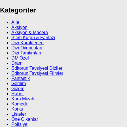
Kategoriler
Aile
Aksiyon
Aksiyon & Macera
Bilim Kurgu & Fantazi
Dizi Karakterleri
Dizi Oyuncuları
Dizi Tanıtımları
DM Özel
Dram
Editörün Tavsiyesi Diziler
Editörün Tavsiyesi Filmler
Fantastik
Gerilim
Gizem
Haber
Kara Mizah
Komedi
Korku
Listeler
Öne Çıkanlar
Polisiye