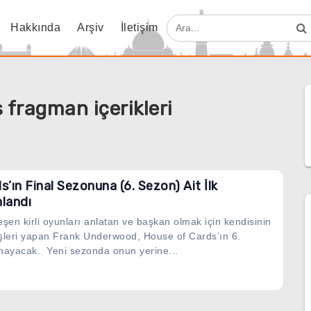
Hakkında
Arşiv
İletişim
 fragman içerikleri
’ın Final Sezonuna (6. Sezon) Ait İlk
landı
eşen kirli oyunları anlatan ve başkan olmak için kendisinin
işleri yapan Frank Underwood, House of Cards’ın 6.
mayacak. Yeni sezonda onun yerine...