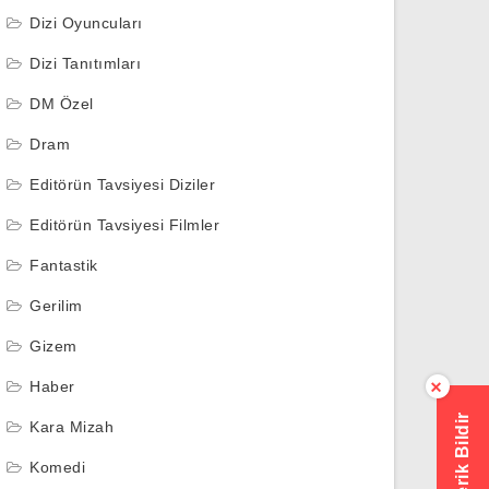
Dizi Oyuncuları
Dizi Tanıtımları
DM Özel
Dram
Editörün Tavsiyesi Diziler
Editörün Tavsiyesi Filmler
Fantastik
Gerilim
Gizem
Haber
×
Hatalı İçerik Bildir
Kara Mizah
Komedi