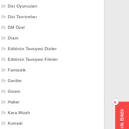
Dizi Oyuncuları
Dizi Tanıtımları
DM Özel
Dram
Editörün Tavsiyesi Diziler
Editörün Tavsiyesi Filmler
Fantastik
Gerilim
Gizem
Haber
×
Hatalı İçerik Bildir
Kara Mizah
Komedi