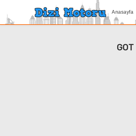
Anasayfa
GOT i