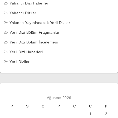
Yabancı Dizi Haberleri
Yabancı Diziler
Yakında Yayınlanacak Yerli Diziler
Yerli Dizi Bölüm Fragmanları
Yerli Dizi Bölüm İncelemesi
Yerli Dizi Haberleri
Yerli Diziler
Ağustos 2026
P
S
Ç
P
C
C
P
1
2