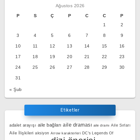
Ağustos 2026
P
S
Ç
P
C
C
P
1
2
3
4
5
6
7
8
9
10
11
12
13
14
15
16
17
18
19
20
21
22
23
24
25
26
27
28
29
30
31
« Şub
Etiketler
aile bağları
aile draması
adalet arayışı
Aile Sırları
aile dramı
Aile İlişkileri
aksiyon
DC's Legends Of
Arrow karakterleri