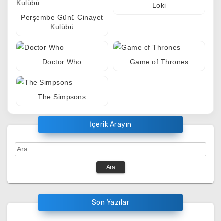
Loki
Perşembe Günü Cinayet
Kulübü
Doctor Who
Game of Thrones
The Simpsons
İçerik Arayın
Arama:
Son Yazılar