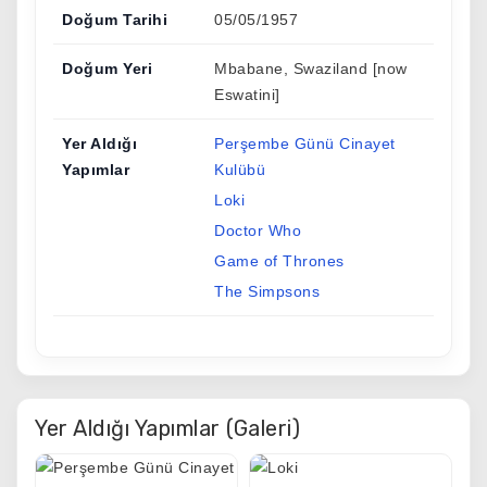
Doğum Tarihi
05/05/1957
Doğum Yeri
Mbabane, Swaziland [now
Eswatini]
Yer Aldığı
Perşembe Günü Cinayet
Yapımlar
Kulübü
Loki
Doctor Who
Game of Thrones
The Simpsons
Yer Aldığı Yapımlar (Galeri)