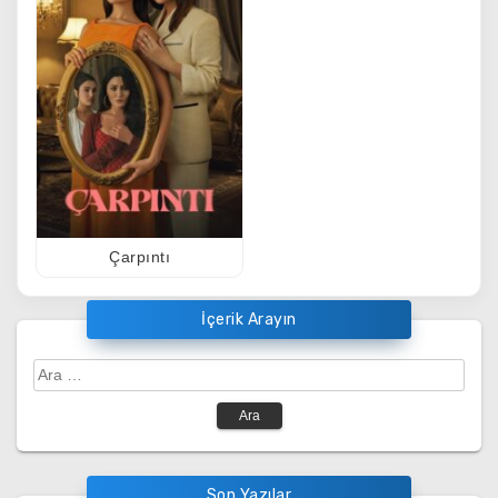
Çarpıntı
İçerik Arayın
Arama:
Son Yazılar