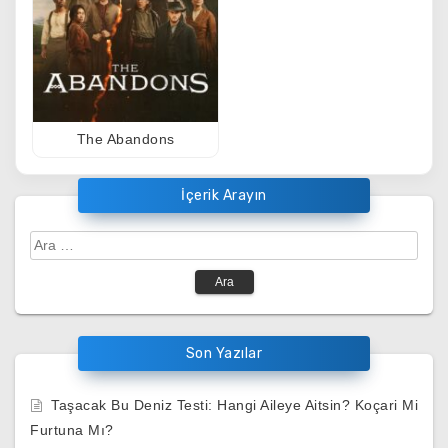
The Abandons
İçerik Arayın
Arama:
Son Yazılar
Taşacak Bu Deniz Testi: Hangi Aileye Aitsin? Koçari Mi
Furtuna Mı?