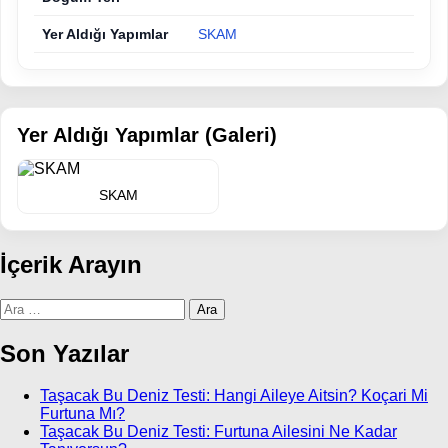
Yer Aldığı Yapımlar
SKAM
Yer Aldığı Yapımlar (Galeri)
SKAM
İçerik Arayın
Arama:
Son Yazılar
Taşacak Bu Deniz Testi: Hangi Aileye Aitsin? Koçari Mi
Furtuna Mı?
Taşacak Bu Deniz Testi: Furtuna Ailesini Ne Kadar