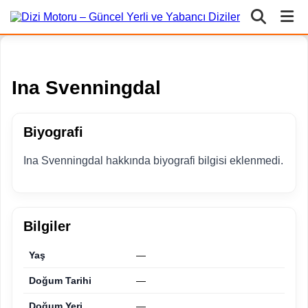
Ina Svenningdal
Biyografi
Ina Svenningdal hakkında biyografi bilgisi eklenmedi.
Bilgiler
Yaş
—
Doğum Tarihi
—
Doğum Yeri
—