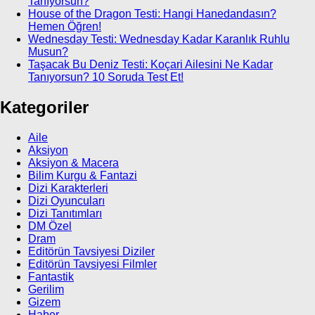
Tanıyorsun?
House of the Dragon Testi: Hangi Hanedandasın?
Hemen Öğren!
Wednesday Testi: Wednesday Kadar Karanlık Ruhlu
Musun?
Taşacak Bu Deniz Testi: Koçari Ailesini Ne Kadar
Tanıyorsun? 10 Soruda Test Et!
Kategoriler
Aile
Aksiyon
Aksiyon & Macera
Bilim Kurgu & Fantazi
Dizi Karakterleri
Dizi Oyuncuları
Dizi Tanıtımları
DM Özel
Dram
Editörün Tavsiyesi Diziler
Editörün Tavsiyesi Filmler
Fantastik
Gerilim
Gizem
Haber