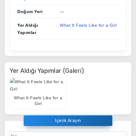
Doğum Yeri
—
Yer Aldığı
What It Feels Like for a Girl
Yapımlar
Yer Aldığı Yapımlar (Galeri)
What It Feels Like for a
Girl
İçerik Arayın
Arama: