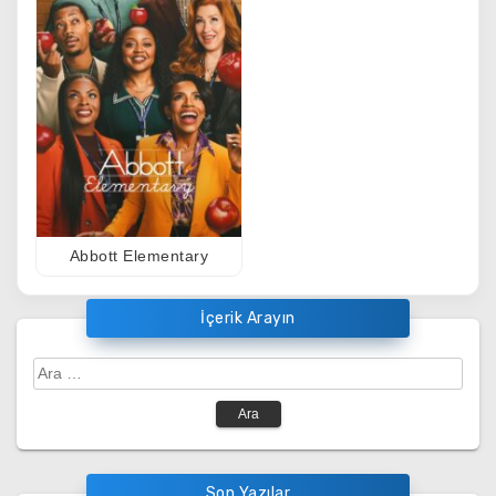
Abbott Elementary
İçerik Arayın
Arama:
Son Yazılar