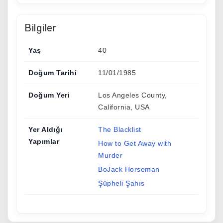
Bilgiler
Yaş
40
Doğum Tarihi
11/01/1985
Doğum Yeri
Los Angeles County,
California, USA
Yer Aldığı
The Blacklist
Yapımlar
How to Get Away with
Murder
BoJack Horseman
Şüpheli Şahıs