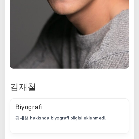
김재철
Biyografi
김재철 hakkında biyografi bilgisi eklenmedi.