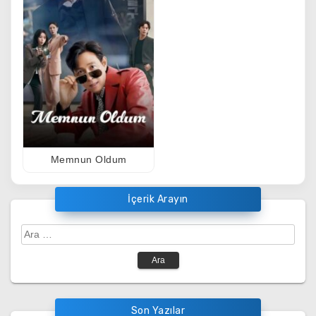
Memnun Oldum
İçerik Arayın
Arama:
Son Yazılar