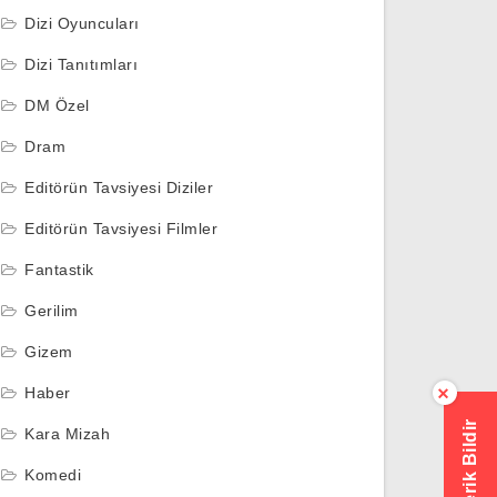
Dizi Oyuncuları
Dizi Tanıtımları
DM Özel
Dram
Editörün Tavsiyesi Diziler
Editörün Tavsiyesi Filmler
Fantastik
Gerilim
Gizem
Haber
×
Hatalı İçerik Bildir
Kara Mizah
Komedi