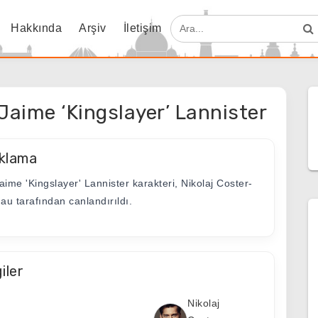
Hakkında
Arşiv
İletişim
 Jaime ‘Kingslayer’ Lannister
klama
Jaime 'Kingslayer' Lannister karakteri, Nikolaj Coster-
au tarafından canlandırıldı.
giler
Nikolaj