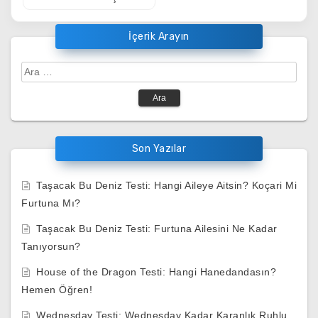
İçerik Arayın
Arama:
Son Yazılar
Taşacak Bu Deniz Testi: Hangi Aileye Aitsin? Koçari Mi
Furtuna Mı?
Taşacak Bu Deniz Testi: Furtuna Ailesini Ne Kadar
Tanıyorsun?
House of the Dragon Testi: Hangi Hanedandasın?
Hemen Öğren!
Wednesday Testi: Wednesday Kadar Karanlık Ruhlu