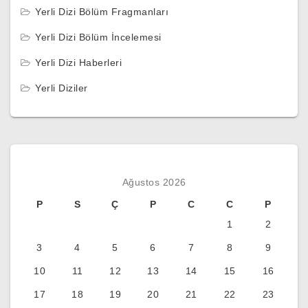
Yerli Dizi Bölüm Fragmanları
Yerli Dizi Bölüm İncelemesi
Yerli Dizi Haberleri
Yerli Diziler
Ağustos 2026
P
S
Ç
P
C
C
P
1
2
3
4
5
6
7
8
9
10
11
12
13
14
15
16
17
18
19
20
21
22
23